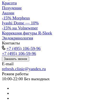
Красота
Похудение
Акции
-15% Morpheus
Iyashi Dome — 10%
-15% на Volnewmer
Коррекция фигуры R-Sleek
Эндокринология
Контакты
+7 (495) 106-59-96
+7 (495) 106-59-96
Заказать звонок
E-mail
refresh.clinic@yandex.ru
Режим работы
10:00-22:00 Без выходных