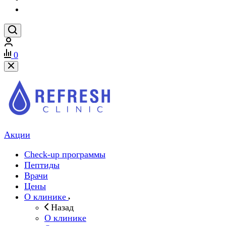
0
Акции
Check-up программы
Пептиды
Врачи
Цены
О клинике
Назад
О клинике