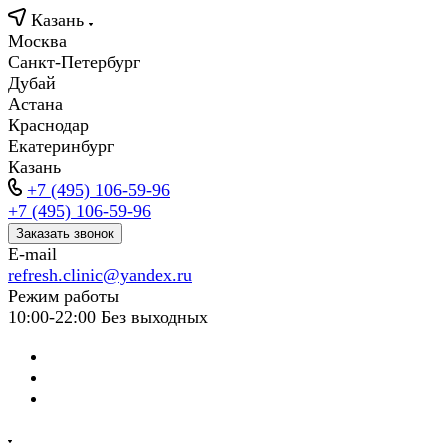
Казань
Москва
Санкт-Петербург
Дубай
Астана
Краснодар
Екатеринбург
Казань
+7 (495) 106-59-96
+7 (495) 106-59-96
Заказать звонок
E-mail
refresh.clinic@yandex.ru
Режим работы
10:00-22:00 Без выходных