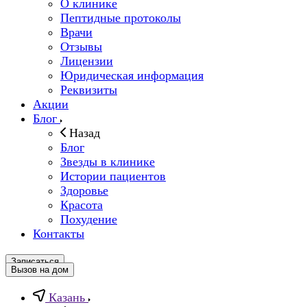
О клинике
Пептидные протоколы
Врачи
Отзывы
Лицензии
Юридическая информация
Реквизиты
Акции
Блог
Назад
Блог
Звезды в клинике
Истории пациентов
Здоровье
Красота
Похудение
Контакты
Записаться
Вызов на дом
Казань