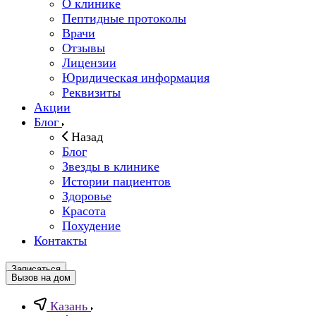
О клинике
Пептидные протоколы
Врачи
Отзывы
Лицензии
Юридическая информация
Реквизиты
Акции
Блог
Назад
Блог
Звезды в клинике
Истории пациентов
Здоровье
Красота
Похудение
Контакты
Записаться
Вызов на дом
Казань