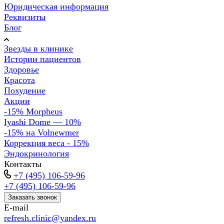
Юридическая информация
Реквизиты
Блог
Звезды в клинике
Истории пациентов
Здоровье
Красота
Похудение
Акции
-15% Morpheus
Iyashi Dome — 10%
-15% на Volnewmer
Коррекция веса - 15%
Эндокринология
Контакты
+7 (495) 106-59-96
+7 (495) 106-59-96
Заказать звонок
E-mail
refresh.clinic@yandex.ru