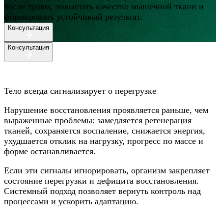
после травм, повышать качество мышечной ткани и
формировать устойчивый результат.
Консультация
Консультация
Тело всегда сигнализирует о перегрузке
Нарушение восстановления проявляется раньше, чем
выраженные проблемы: замедляется регенерация
тканей, сохраняется воспаление, снижается энергия,
ухудшается отклик на нагрузку, прогресс по массе и
форме останавливается.
Если эти сигналы игнорировать, организм закрепляет
состояние перегрузки и дефицита восстановления.
Системный подход позволяет вернуть контроль над
процессами и ускорить адаптацию.