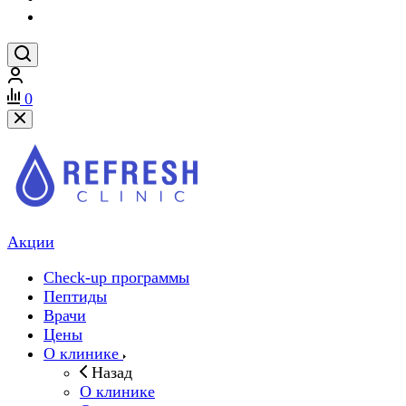
0
Акции
Check-up программы
Пептиды
Врачи
Цены
О клинике
Назад
О клинике