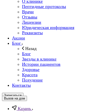
О клинике
Пептидные протоколы
Врачи
Отзывы
Лицензии
Юридическая информация
Реквизиты
Акции
Блог
Назад
Блог
Звезды в клинике
Истории пациентов
Здоровье
Красота
Похудение
Контакты
Записаться
Вызов на дом
Казань