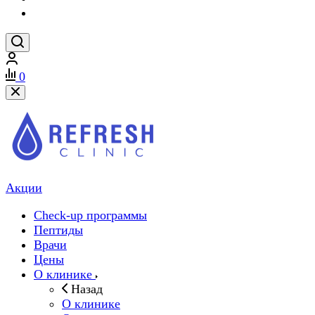
0
Акции
Check-up программы
Пептиды
Врачи
Цены
О клинике
Назад
О клинике