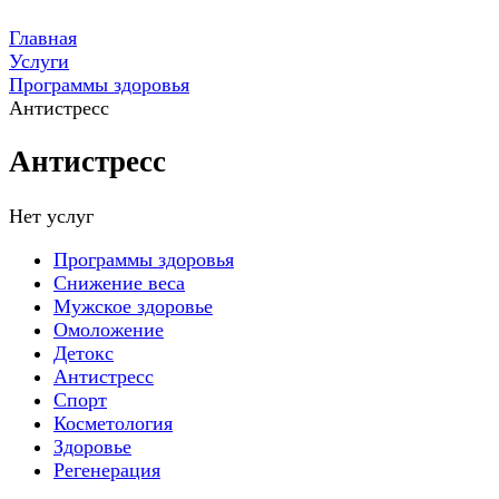
Главная
Услуги
Программы здоровья
Антистресс
Антистресс
Нет услуг
Программы здоровья
Снижение веса
Мужское здоровье
Омоложение
Детокс
Антистресс
Спорт
Косметология
Здоровье
Регенерация