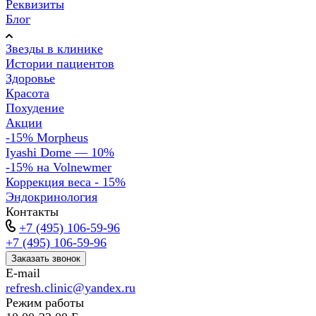
Реквизиты
Блог
Звезды в клинике
Истории пациентов
Здоровье
Красота
Похудение
Акции
-15% Morpheus
Iyashi Dome — 10%
-15% на Volnewmer
Коррекция веса - 15%
Эндокринология
Контакты
+7 (495) 106-59-96
+7 (495) 106-59-96
Заказать звонок
E-mail
refresh.clinic@yandex.ru
Режим работы