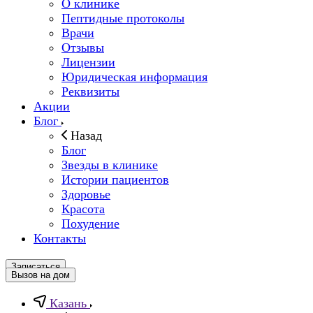
О клинике
Пептидные протоколы
Врачи
Отзывы
Лицензии
Юридическая информация
Реквизиты
Акции
Блог
Назад
Блог
Звезды в клинике
Истории пациентов
Здоровье
Красота
Похудение
Контакты
Записаться
Вызов на дом
Казань