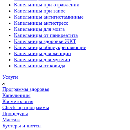
Капельницы при отравлении
Капельницы при запое
Капельницы антигистаминные
Капельницы антистресс
Капельницы для мозга
Капельницы от панкреатита
Капельницы здоровье ЖКТ
Капельницы общеукрепляющие
Капельницы для женщин
Капельницы для мужчин
Капельницы от ковида
Услуги
Программы здоровья
Капельницы
Косметология
Check-up программы
Процедуры
Массаж
Бустеры и шотсы