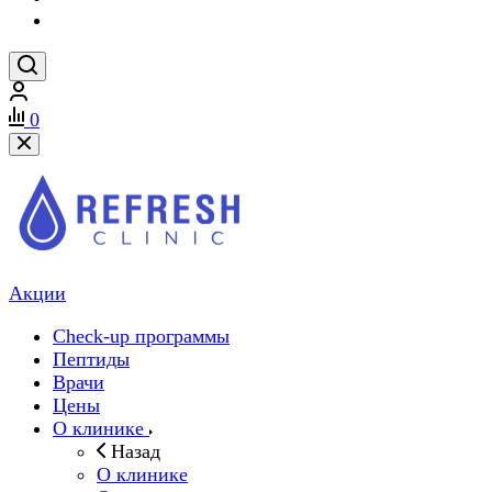
0
Акции
Check-up программы
Пептиды
Врачи
Цены
О клинике
Назад
О клинике